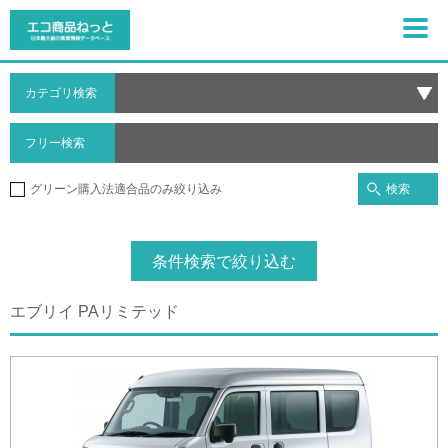
カテゴリ検索
フリー検索
検索
グリーン購入法適合品のみ絞り込み
条件検索で絞り込む
エブリイ PAリミテッド