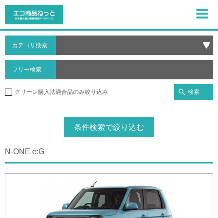
カテゴリ検索
フリー検索
検索
グリーン購入法適合品のみ絞り込み
条件検索で絞り込む
N-ONE e:G