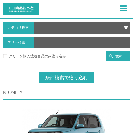
カテゴリ検索
フリー検索
検索
グリーン購入法適合品のみ絞り込み
条件検索で絞り込む
N-ONE e:L