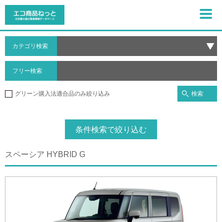
カテゴリ検索
フリー検索
検索
グリーン購入法適合品のみ絞り込み
条件検索で絞り込む
スペーシア HYBRID G