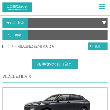
カテゴリ検索
フリー検索
検索
グリーン購入法適合品のみ絞り込み
条件検索で絞り込む
VEZEL e:HEV X