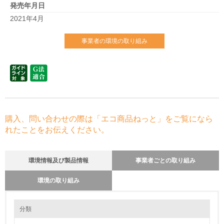
発売年月日
2021年4月
事業者の環境の取り組み
購入、問い合わせの際は「エコ商品ねっと」をご覧になら
れたことをお伝えください。
環境情報及び製品情報
事業者ごとの取り組み
環境の取り組み
環境の取り組み
リサイクル設計の内容
分類
1992年制定の「Honda環境宣言」以降、商品ライフサイクルの各段階で
リサイクルと、資源、エネルギーの節約に努めています。設計段階では資