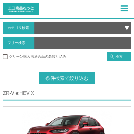
カテゴリ検索
フリー検索
検索
グリーン購入法適合品のみ絞り込み
条件検索で絞り込む
ZR-V e:HEV X