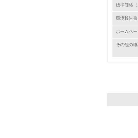
標準価格（
環境報告書
22.
ホームペー
3.
その他の環
No.
23.
24.
25.
4.
No.
26.