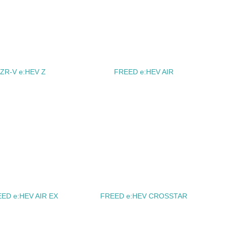
みを積極的に公開・提供している
公表している
公表している
ZR-V e:HEV Z
FREED e:HEV AIR
チェック
する確認・調査を実施している
ED e:HEV AIR EX
FREED e:HEV CROSSTAR