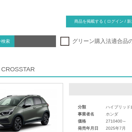
商品を掲載する ( ログイン / 新
グリーン購入法適合品
ー検索
V CROSSTAR
分類
ハイブリッド
事業者名
ホンダ
価格
2710400～
発売年月日
2025年7月