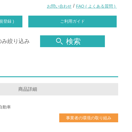
/
お問い合わせ
FAQ ( よくある質問 )
規登録 )
ご利用ガイド
検索
のみ絞り込み
商品詳細
自動車
事業者の環境の取り組み