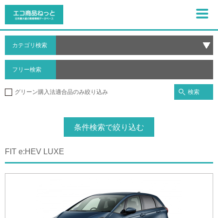
カテゴリ検索
フリー検索
検索
グリーン購入法適合品のみ絞り込み
条件検索で絞り込む
FIT e:HEV LUXE