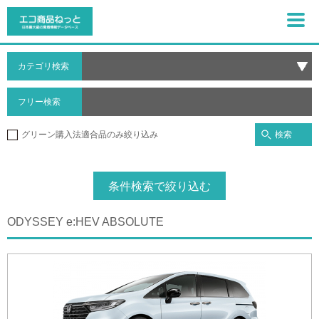
カテゴリ検索
フリー検索
検索
グリーン購入法適合品のみ絞り込み
条件検索で絞り込む
ODYSSEY e:HEV ABSOLUTE