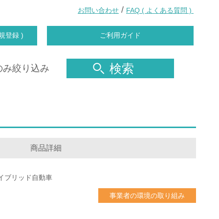
/
お問い合わせ
FAQ ( よくある質問 )
規登録 )
ご利用ガイド
検索
のみ絞り込み
商品詳細
イブリッド自動車
事業者の環境の取り組み