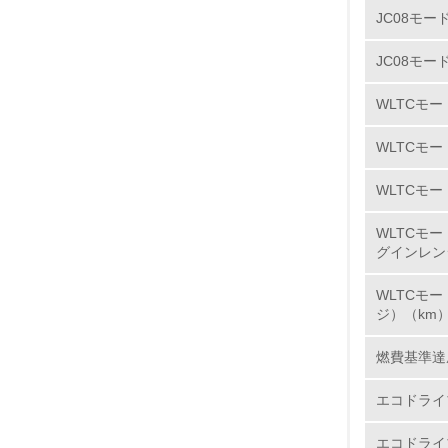
JC08モー
7.
JC08モー
8.
WLTCモ
2.
WLTCモ
WLTCモー
No.
WLTCモ
グインレン
9.
WLTCモ
ジ）（km
10.
燃費基準達
エコドライ
11.
エコドライ