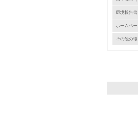
環境報告書
22.
ホームペー
3.
その他の環
No.
23.
24.
25.
4.
No.
26.