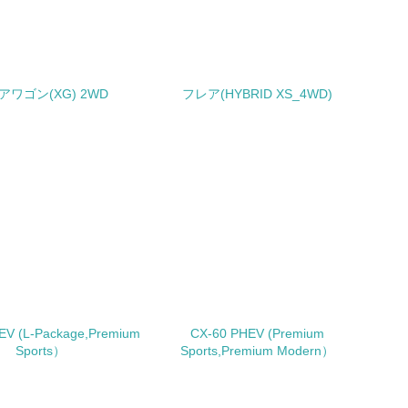
みを積極的に公開・提供している
公表している
アワゴン(XG) 2WD
フレア(HYBRID XS_4WD)
公表している
チェック
する確認・調査を実施している
EV (L-Package,Premium
CX-60 PHEV (Premium
Sports）
Sports,Premium Modern）