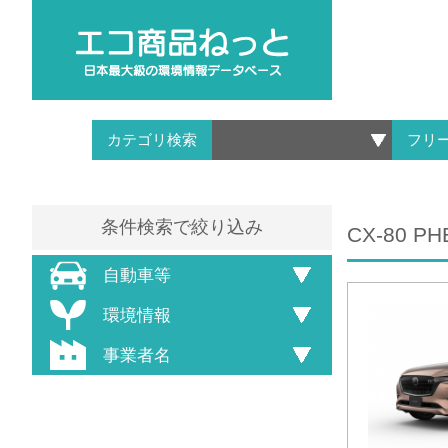
カテゴリ検索
フリ
条件検索で絞り込み
CX-80 PH
自動車等
環境情報
事業者名