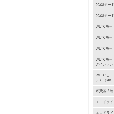
JC08モー
7.
JC08モー
8.
WLTCモ
2.
WLTCモ
WLTCモー
No.
WLTCモ
グインレン
9.
WLTCモ
ジ）（km
10.
燃費基準達
エコドライ
11.
エコドライ