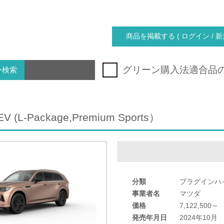
商品を掲載する ( ログイン / 新
グリーン購入法適合品
ー検索
EV (L-Package,Premium Sports）
分類
プラグインハ
事業者名
マツダ
価格
7,122,500～
発売年月日
2024年10月