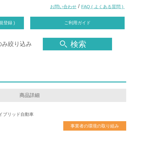
/
お問い合わせ
FAQ ( よくある質問 )
規登録 )
ご利用ガイド
検索
のみ絞り込み
商品詳細
イブリッド自動車
事業者の環境の取り組み