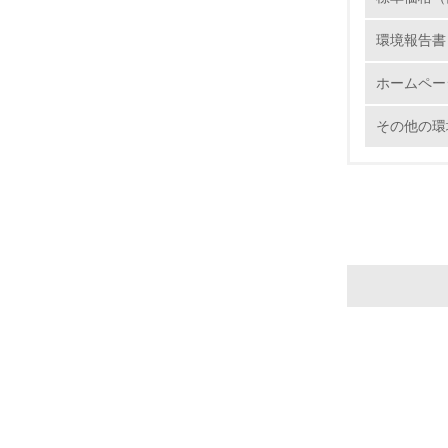
環境報告書
22.
ホームペー
3.
その他の環
No.
23.
24.
25.
4.
No.
26.