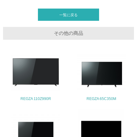
3.社会面の取り組み
一覧に戻る
23.
その他の商品
<L1> 「人権・労働等」に関する方針、規定等を持ってい
る
24.
<L1> 「公正・適正な取引」に関する方針、規定等を持っ
ている
25.
<L1> 「情報セキュリティ」に関する方針、規定等を持っ
REGZA 110Z990R
REGZA 65C350M
ている
4.環境面・社会面の情報公開他
26.