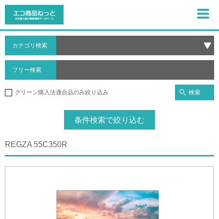
カテゴリ検索
フリー検索
検索
グリーン購入法適合品のみ絞り込み
条件検索で絞り込む
REGZA 55C350R