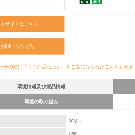
購入サイトはこちら
お問い合わせ先
わせの際は「エコ商品ねっと」をご覧になられたことをお伝え
環境情報及び製品情報
環境の取り組み
組み
60型～
U8K
環境取り組み体制