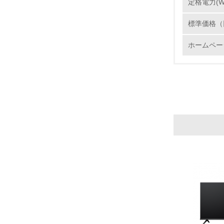
定格電力(W
標準価格（
17.
ホームペー
18.
19.
20.
21.