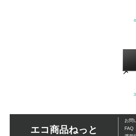
22.
3.
No.
23.
24.
25.
4.
No.
お問
エコ商品ねっと
FAQ
26.