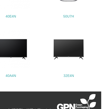
動に積極的に参加している
40E4N
50U7H
チェック
40A4N
32E4N
チェック
極的に公開・提供している