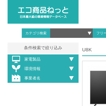
カテゴリ検索
フリ
条件検索で絞り込み
U8K
家電製品
環境情報
事業者名