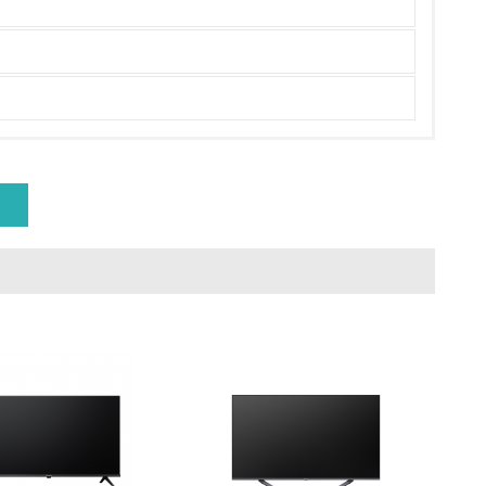
量削減の取り組みを行っている
な削減目標や計画を立てている
を行っている
サイクル目標や計画を立てている
動＜植林、天然林保護、間伐＞、認証品の