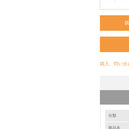
購入、問い合
環境の取り
分類
商品名
1.