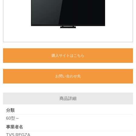
購入サイトはこちら
お問い合わせ先
商品詳細
分類
60型～
事業者名
TVS REGZA