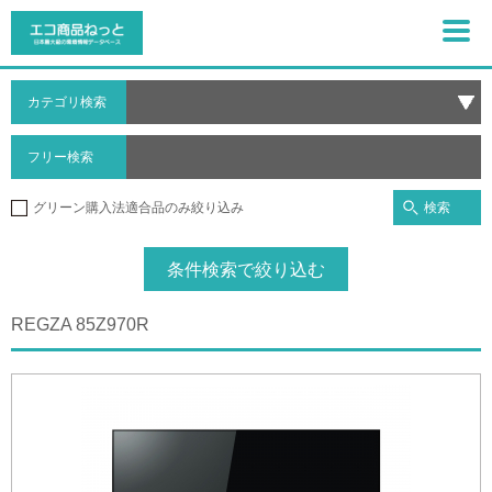
カテゴリ検索
フリー検索
検索
グリーン購入法適合品のみ絞り込み
条件検索で絞り込む
REGZA 85Z970R