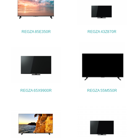
26.
<L1> パンフレットやホームページ等で、自社の環境情報
を積極的に公開・提供している
27.
REGZA 85E350R
REGZA 43Z870R
<L1> パンフレットやホームページ等で、自社の社会的取
り組みを積極的に公開・提供している
28.
<L2>「２．環境への取り組み」に関する現状の数値や目標
値を公表している
29.
REGZA 65X9900R
REGZA 55M550R
<L2>「３．社会面の取り組み」に関する現状の数値や目標
値を公表している
5.サプライヤーへの取り組み
30.