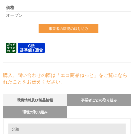
価格
オープン
事業者の環境の取り組み
購入、問い合わせの際は「エコ商品ねっと」をご覧になら
れたことをお伝えください。
環境情報及び製品情報
事業者ごとの取り組み
環境の取り組み
環境の取り組み
長期使用のための修理体制について
分類
当社では、お客さまがいろいろな環境でお使いになられる事を想定して、