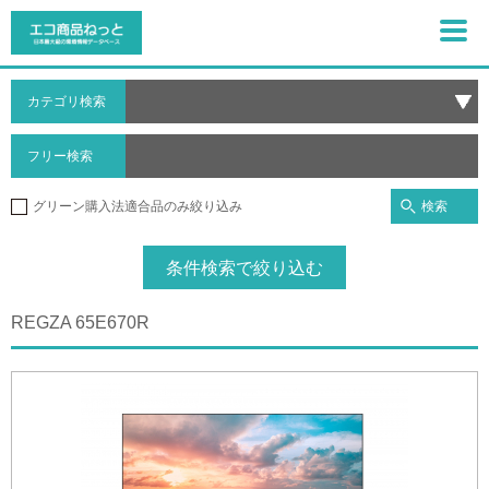
カテゴリ検索
フリー検索
検索
グリーン購入法適合品のみ絞り込み
条件検索で絞り込む
REGZA 65E670R