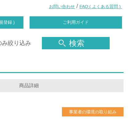
/
お問い合わせ
FAQ ( よくある質問 )
規登録 )
ご利用ガイド
検索
のみ絞り込み
商品詳細
事業者の環境の取り組み