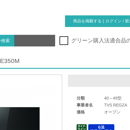
商品を掲載する ( ログイン / 新
グリーン購入法適合品
ー検索
3E350M
分類
40～49型
事業者名
TVS REGZA
価格
オープン