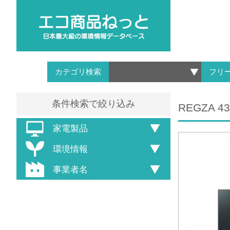
カテゴリ検索
フリ
条件検索で絞り込み
REGZA 4
家電製品
環境情報
事業者名