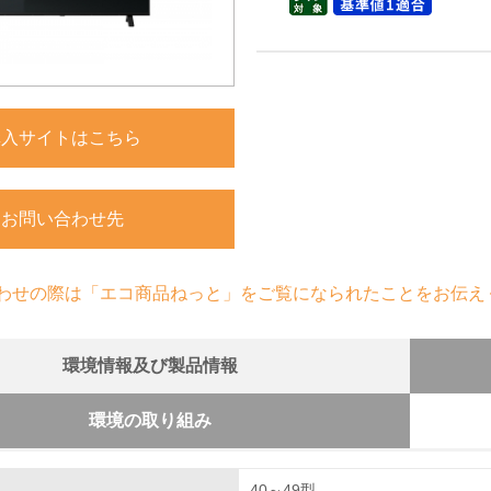
購入サイトはこちら
お問い合わせ先
わせの際は「エコ商品ねっと」をご覧になられたことをお伝え
環境情報及び製品情報
環境の取り組み
組み
のための修理体制について
40～49型