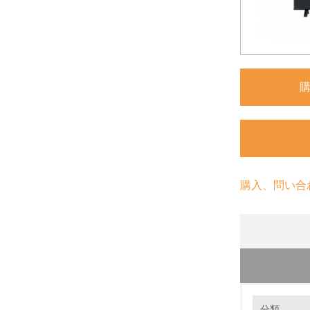
購入、問い合
環境の取り
長期使用
分類