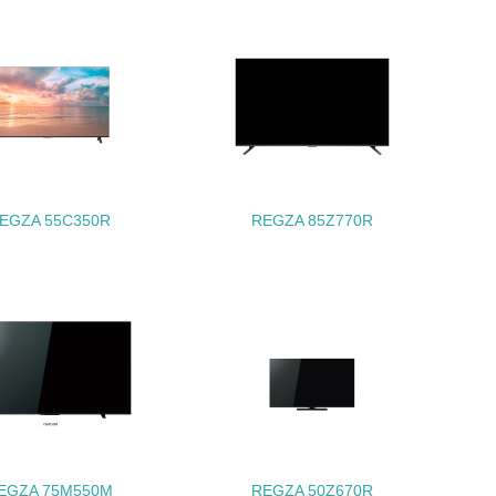
動に積極的に参加している
チェック
EGZA 55C350R
REGZA 85Z770R
チェック
EGZA 75M550M
REGZA 50Z670R