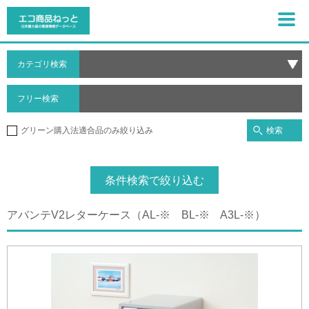
カテゴリ検索
フリー検索
検索
グリーン購入法適合品のみ絞り込み
条件検索で絞り込む
アバンテV2レターケース（AL-※ BL-※ A3L-※）