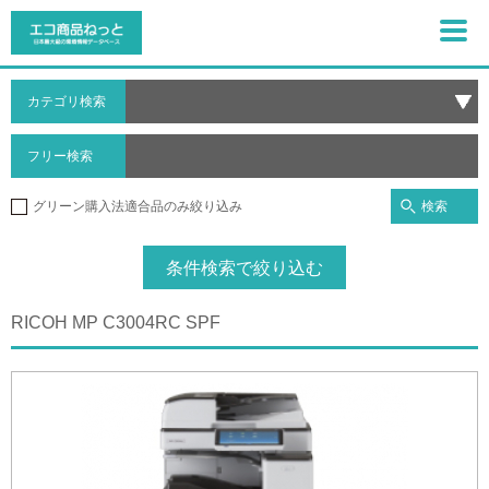
カテゴリ検索
フリー検索
検索
グリーン購入法適合品のみ絞り込み
条件検索で絞り込む
RICOH MP C3004RC SPF