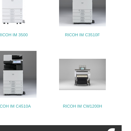
動に積極的に参加している
RICOH IM 3500
RICOH IM C3510F
チェック
ICOH IM C4510A
RICOH IM CW1200H
チェック
極的に公開・提供している