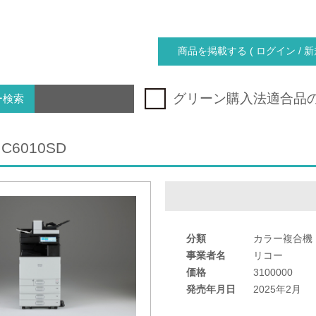
商品を掲載する ( ログイン / 新
グリーン購入法適合品
ー検索
 C6010SD
分類
カラー複合機
事業者名
リコー
価格
3100000
発売年月日
2025年2月