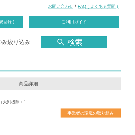
/
お問い合わせ
FAQ ( よくある質問 )
規登録 )
ご利用ガイド
検索
のみ絞り込み
商品詳細
（大判機除く）
事業者の環境の取り組み