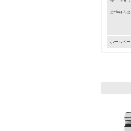
環境報告書
17.
18.
ホームペー
19.
20.
21.