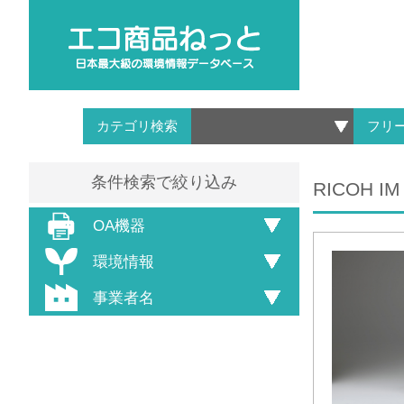
カテゴリ検索
フリ
条件検索で絞り込み
RICOH IM
OA機器
環境情報
事業者名