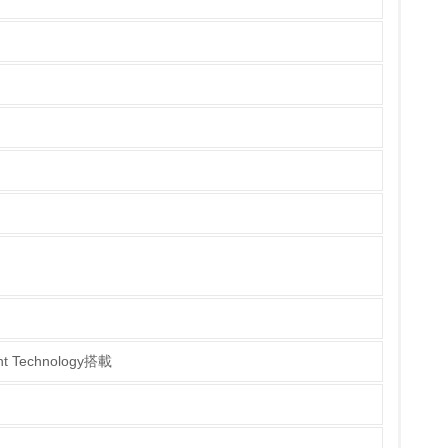
具体的な販売目標や計画を立てている
ている
的な目標や計画を立てている
t Technology搭載