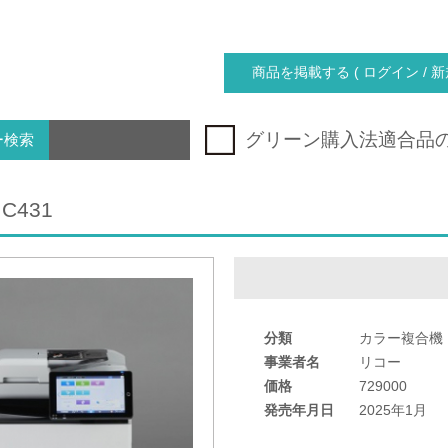
商品を掲載する ( ログイン / 新
グリーン購入法適合品
ー検索
 C431
分類
カラー複合機
事業者名
リコー
価格
729000
発売年月日
2025年1月