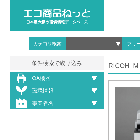
カテゴリ検索
フリ
条件検索で絞り込み
RICOH IM
OA機器
環境情報
事業者名