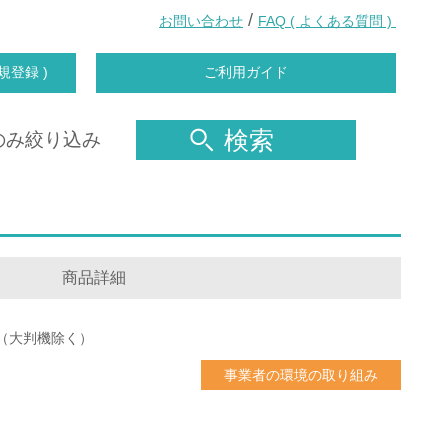
/
お問い合わせ
FAQ ( よくある質問 )
規登録 )
ご利用ガイド
検索
のみ絞り込み
商品詳細
（大判機除く）
事業者の環境の取り組み