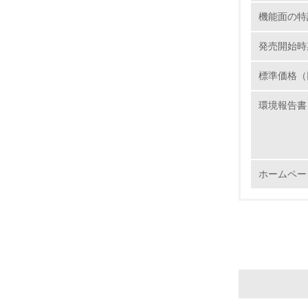
15.
機能面の特
16.
発売開始時
標準価格（
環境報告書
17.
18.
ホームペー
19.
20.