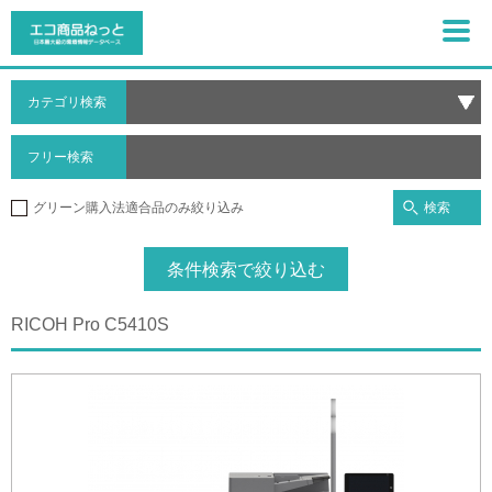
カテゴリ検索
フリー検索
検索
グリーン購入法適合品のみ絞り込み
条件検索で絞り込む
RICOH Pro C5410S