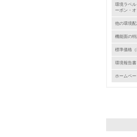
環境ラベル
12.
ーボン・オ
他の環境配
機能面の特
13.
標準価格（
14.
環境報告書
ホームペー
15.
16.