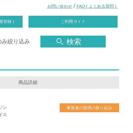
/
お問い合わせ
FAQ ( よくある質問 )
規登録 )
ご利用ガイド
検索
のみ絞り込み
商品詳細
ソン
事業者の環境の取り組み
イス