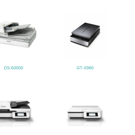
量削減の取り組みを行っている
な削減目標や計画を立てている
を行っている
DS-60000
GT-X980
サイクル目標や計画を立てている
動＜植林、天然林保護、間伐＞、認証品の