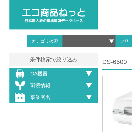
カテゴリ検索
フリ
条件検索で絞り込み
DS-6500
OA機器
環境情報
事業者名