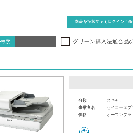
商品を掲載する ( ログイン / 新
グリーン購入法適合品
ー検索
分類
スキャナ
事業者名
セイコーエプ
価格
オープンプラ