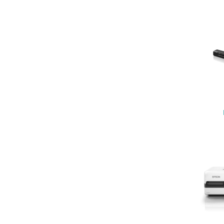
17.
18.
19.
20.
21.