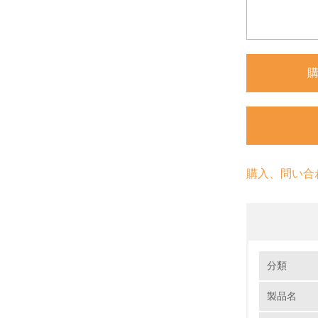
購入、問い合
環境の取り
分類
製品名
1.