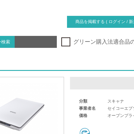
商品を掲載する ( ログイン / 新
グリーン購入法適合品
ー検索
分類
スキャナ
事業者名
セイコーエプ
価格
オープンプラ