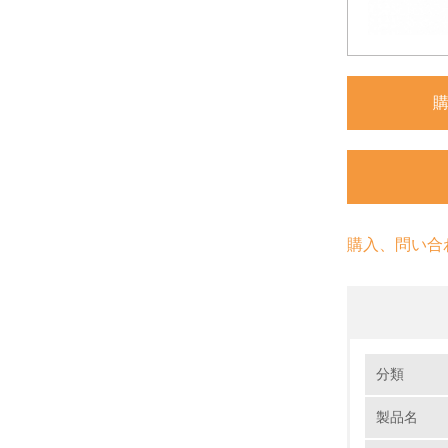
購入、問い合
環境の取り
分類
製品名
1.