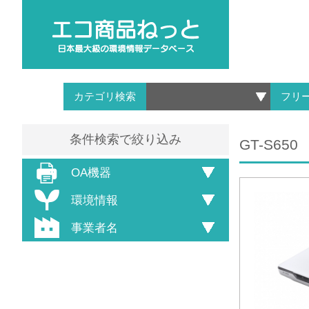
カテゴリ検索
フリ
条件検索で絞り込み
GT-S650
OA機器
環境情報
事業者名