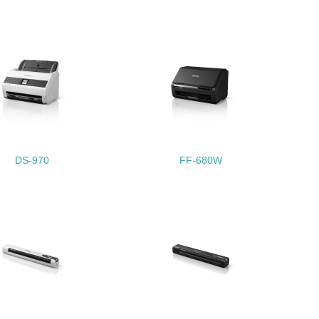
量削減の取り組みを行っている
な削減目標や計画を立てている
を行っている
DS-970
FF-680W
サイクル目標や計画を立てている
動＜植林、天然林保護、間伐＞、認証品の