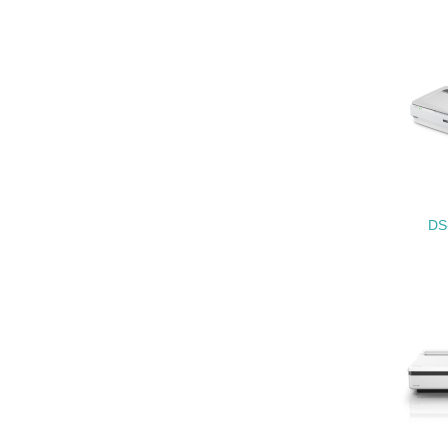
17.
18.
19.
DS
20.
21.