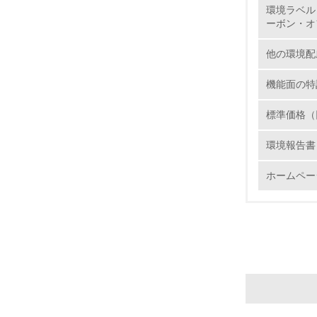
環境ラベル
12.
ーボン・オ
他の環境配
機能面の特
13.
標準価格（
14.
環境報告書
ホームペー
15.
16.