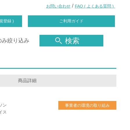
/
お問い合わせ
FAQ ( よくある質問 )
規登録 )
ご利用ガイド
検索
のみ絞り込み
商品詳細
ソン
事業者の環境の取り組み
イス