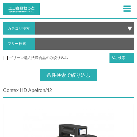
カテゴリ検索
フリー検索
検索
グリーン購入法適合品のみ絞り込み
条件検索で絞り込む
Contex HD Apeiron/42