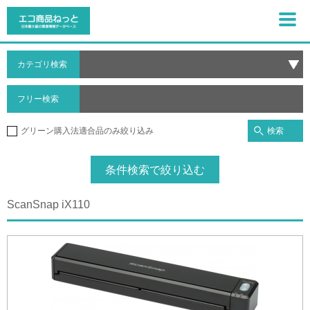
カテゴリ検索
フリー検索
検索
グリーン購入法適合品のみ絞り込み
条件検索で絞り込む
ScanSnap iX110