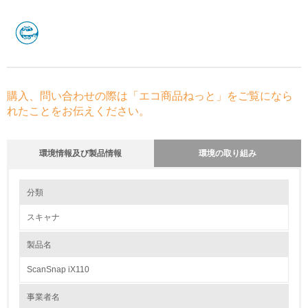
購入、問い合わせの際は「エコ商品ねっと」をご覧になら
れたことをお伝えください。
環境情報及び製品情報
環境の取り組み
環境の取り組み
分類
スキャナ
1.環境取り組み体制
製品名
レベル1
ScanSnap iX110
1.
事業者名
環境方針を持っている