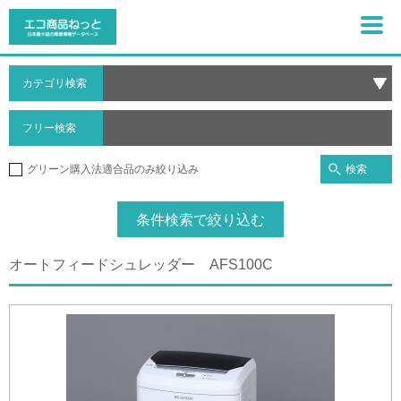
カテゴリ検索
フリー検索
検索
グリーン購入法適合品のみ絞り込み
条件検索で絞り込む
オートフィードシュレッダー AFS100C