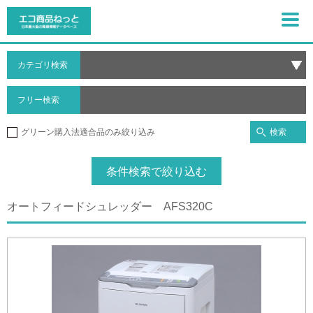
カテゴリ検索
フリー検索
検索
グリーン購入法適合品のみ絞り込み
条件検索で絞り込む
オートフィードシュレッダー AFS320C