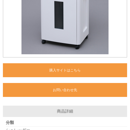
購入サイトはこちら
お問い合わせ先
商品詳細
分類