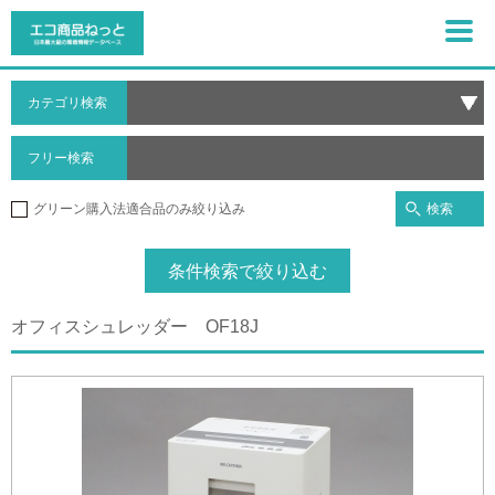
カテゴリ検索
フリー検索
検索
グリーン購入法適合品のみ絞り込み
条件検索で絞り込む
オフィスシュレッダー OF18J