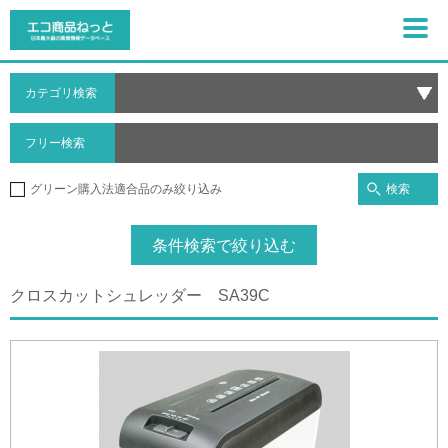
カテゴリ検索
フリー検索
検索
グリーン購入法適合品のみ絞り込み
条件検索で絞り込む
クロスカットシュレッダー SA39C