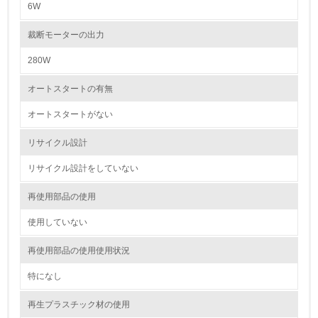
6W
5.
裁断モーターの出力
環境取り組み体制と成果を定期的に検証して次の活動に活
かしている
280W
6.
オートスタートの有無
従業員が環境方針に基づいて自分の業務の中で行うべき環
オートスタートがない
境対策を理解し、実践している
リサイクル設計
7.
リサイクル設計をしていない
環境活動に関する規格やプログラムを導入している
再使用部品の使用
8.
使用していない
第三者認証を取得している
再使用部品の使用使用状況
2.環境への取り組み
特になし
資源・エネルギー
再生プラスチック材の使用