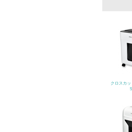
17.
18.
クロスカ
19.
20.
21.