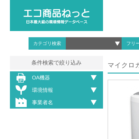
カテゴリ検索
フリ
条件検索で絞り込み
マイクロカ
OA機器
環境情報
事業者名