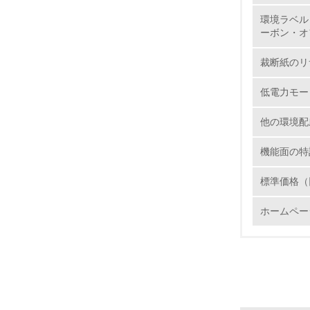
環境ラベル
11.
ーボン・オ
裁断紙のリ
12.
低電力モー
他の環境配
13.
機能面の特
14.
標準価格（
ホームペー
15.
16.