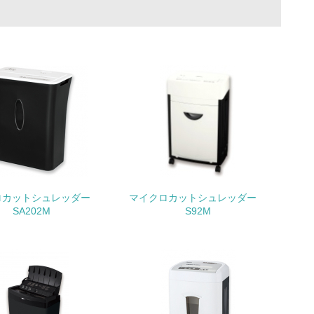
量削減の取り組みを行っている
な削減目標や計画を立てている
ロカットシュレッダー
マイクロカットシュレッダー
を行っている
SA202M
S92M
サイクル目標や計画を立てている
動＜植林、天然林保護、間伐＞、認証品の