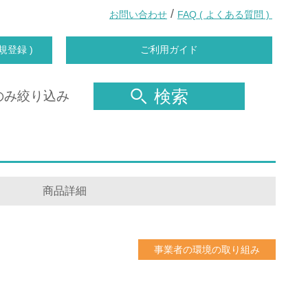
/
お問い合わせ
FAQ ( よくある質問 )
規登録 )
ご利用ガイド
検索
のみ絞り込み
商品詳細
事業者の環境の取り組み