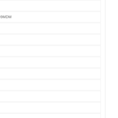
9MDM
チェック