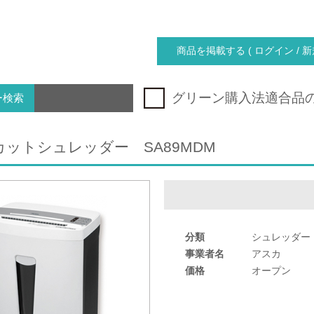
商品を掲載する ( ログイン / 新
グリーン購入法適合品
ー検索
ットシュレッダー SA89MDM
分類
シュレッダー
事業者名
アスカ
価格
オープン