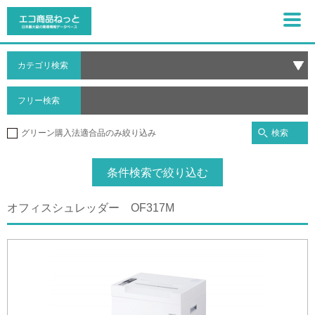
カテゴリ検索
フリー検索
検索
グリーン購入法適合品のみ絞り込み
条件検索で絞り込む
オフィスシュレッダー OF317M