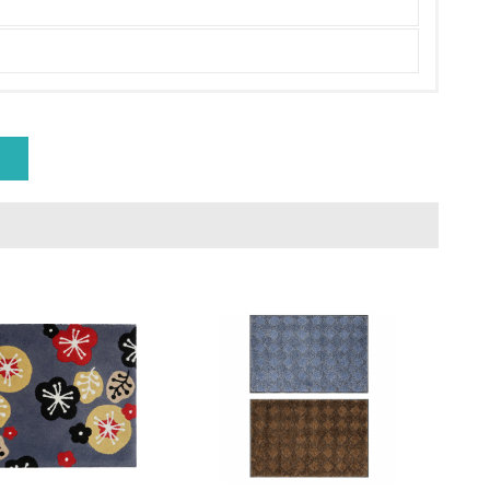
具体的な販売目標や計画を立てている
ている
的な目標や計画を立てている