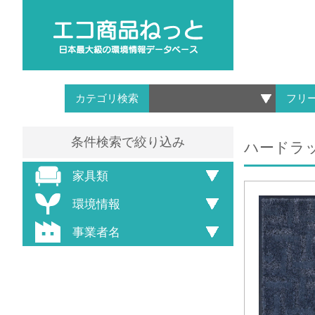
カテゴリ検索
フリ
条件検索で絞り込み
ハードラッ
家具類
環境情報
事業者名