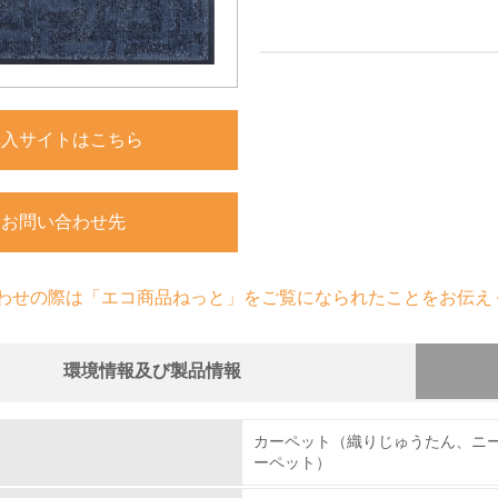
購入サイトはこちら
お問い合わせ先
わせの際は「エコ商品ねっと」をご覧になられたことをお伝え
環境情報及び製品情報
組み
カーペット（織りじゅうたん、ニ
ーペット）
環境取り組み体制