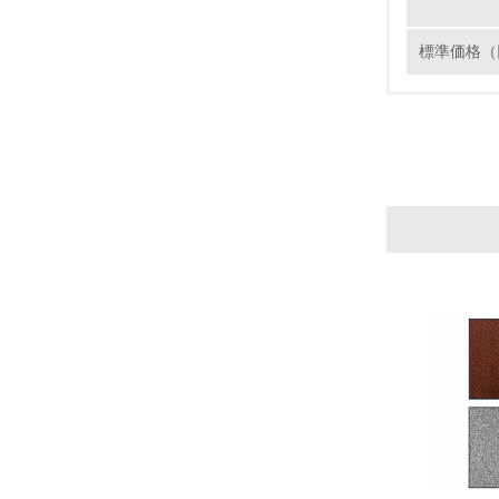
12.
標準価格（
13.
14.
15.
16.