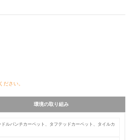
ください。
環境の取り組み
ードルパンチカーペット、タフテッドカーペット、タイルカ