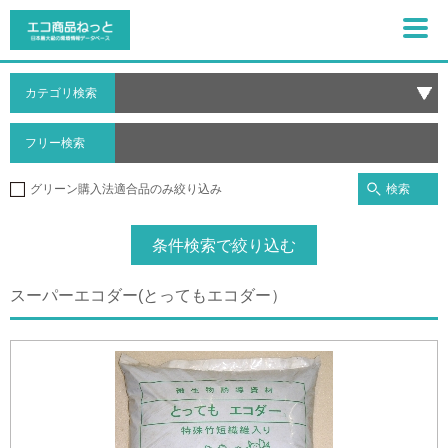
カテゴリ検索
フリー検索
検索
グリーン購入法適合品のみ絞り込み
条件検索で絞り込む
スーパーエコダー(とってもエコダー）