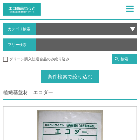
カテゴリ検索
フリー検索
検索
グリーン購入法適合品のみ絞り込み
条件検索で絞り込む
植繊基盤材 エコダー