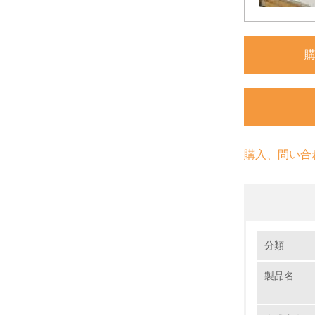
購入、問い合
環境の取り
分類
製品名
1.
No.