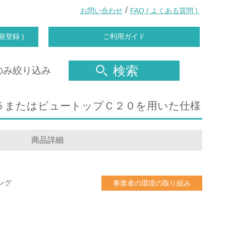
/
お問い合わせ
FAQ ( よくある質問 )
規登録 )
ご利用ガイド
検索
のみ絞り込み
５またはビュートップＣ２０を用いた仕様
商品詳細
ング
事業者の環境の取り組み