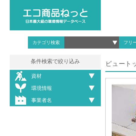
カテゴリ検索
フリ
条件検索で絞り込み
ビュート
資材
環境情報
事業者名