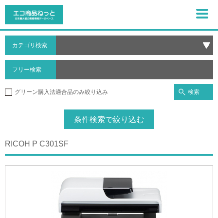
カテゴリ検索
フリー検索
検索
グリーン購入法適合品のみ絞り込み
条件検索で絞り込む
RICOH P C301SF