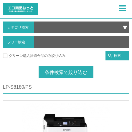
カテゴリ検索
フリー検索
検索
グリーン購入法適合品のみ絞り込み
条件検索で絞り込む
LP-S8180/PS