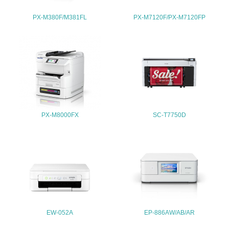
4.環境面・社会面の情報公開他
PX-M380F/M381FL
PX-M7120F/PX-M7120FP
26.
<L1> パンフレットやホームページ等で、自社の環境情報
を積極的に公開・提供している
27.
<L1> パンフレットやホームページ等で、自社の社会的取
り組みを積極的に公開・提供している
PX-M8000FX
SC-T7750D
28.
<L2>「２．環境への取り組み」に関する現状の数値や目標
値を公表している
29.
<L2>「３．社会面の取り組み」に関する現状の数値や目標
値を公表している
EW-052A
EP-886AW/AB/AR
5.サプライヤーへの取り組み