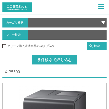
カテゴリ検索
フリー検索
検索
グリーン購入法適合品のみ絞り込み
条件検索で絞り込む
LX-P5500