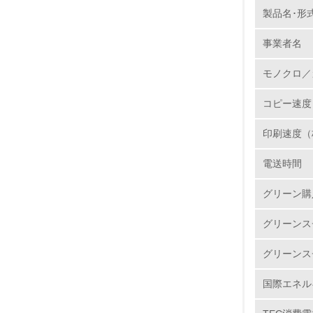
当社では
製品名･形
1.
た取組
並びに
事業者名
No.
り、全
モノクロ／
ンクカ
置し、
コピー速度
して当
1.
印刷速度（
2.
電送時間
3.
グリーン購
4.
グリーンス
グリーンス
国際エネル
5.