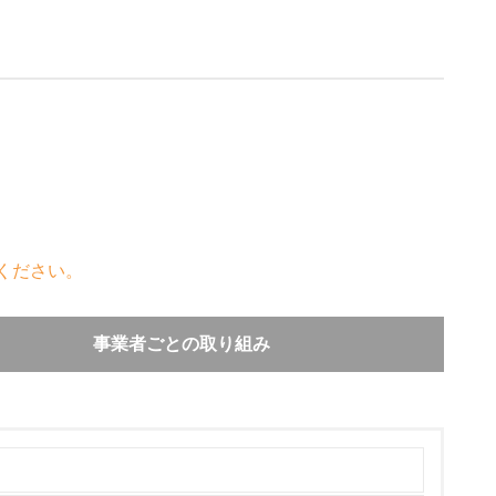
ください。
事業者ごとの取り組み
み