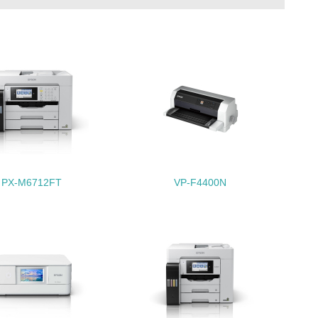
動に積極的に参加している
チェック
PX-M6712FT
VP-F4400N
チェック