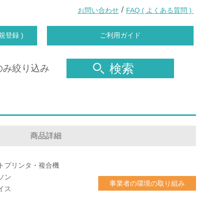
/
お問い合わせ
FAQ ( よくある質問 )
規登録 )
ご利用ガイド
検索
のみ絞り込み
商品詳細
トプリンタ・複合機
ソン
事業者の環境の取り組み
イス