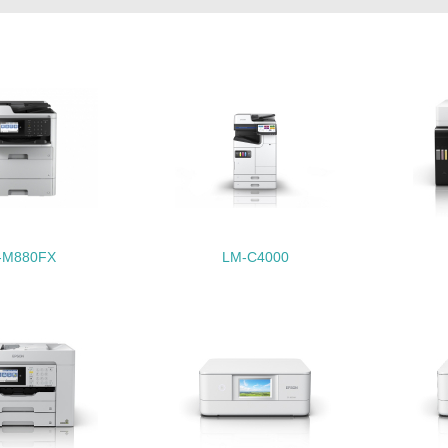
地域への貢献
<L1> 周辺地域の環境保全活動を行い、自治体や地域団体の活
社会面の取り組み
チェック項目
<L1> 「人権・労働等」に関する方針、規定等を持っている
-M880FX
LM-C4000
<L1> 「公正・適正な取引」に関する方針、規定等を持っている
<L1> 「情報セキュリティ」に関する方針、規定等を持っている
環境面・社会面の情報公開他
チェック項目