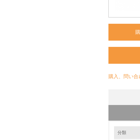
購入、問い合
環境の取り
分類
製品本