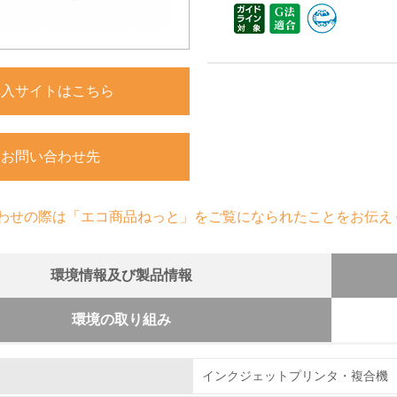
購入サイトはこちら
お問い合わせ先
わせの際は「エコ商品ねっと」をご覧になられたことをお伝え
環境情報及び製品情報
環境の取り組み
組み
インクジェットプリンタ・複合機
体とカートリッジの回収・リサイクルのしく