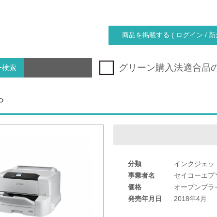
商品を掲載する ( ログイン / 新
グリーン購入法適合品
ー検索
P
分類
インクジェッ
事業者名
セイコーエプ
価格
オープンプラ
発売年月日
2018年4月