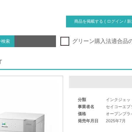
商品を掲載する ( ログイン / 新
グリーン購入法適合品
ー検索
T
分類
インクジェッ
事業者名
セイコーエプ
価格
オープンプラ
発売年月日
2025年7月