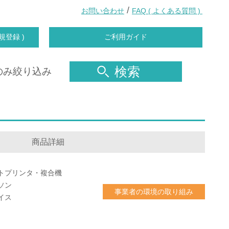
/
お問い合わせ
FAQ ( よくある質問 )
規登録 )
ご利用ガイド
検索
のみ絞り込み
商品詳細
トプリンタ・複合機
ソン
事業者の環境の取り組み
イス