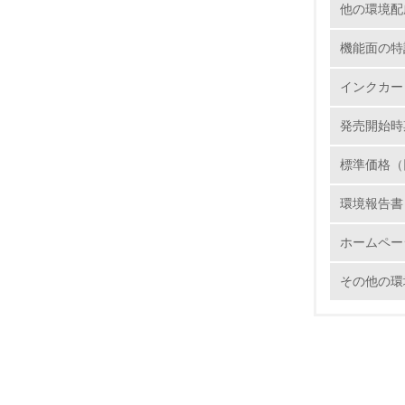
他の環境配
16.
機能面の特
インクカー
発売開始時
17.
標準価格（
18.
環境報告書
ホームペー
その他の環
19.
20.