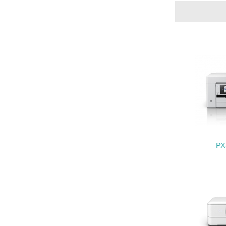
21.
22.
3.
No.
23.
PX
24.
25.
4.