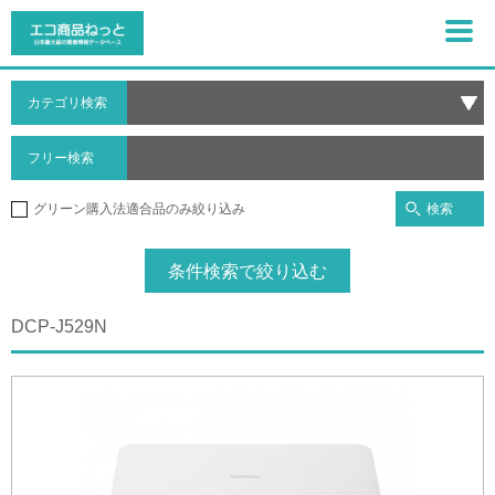
カテゴリ検索
フリー検索
検索
グリーン購入法適合品のみ絞り込み
条件検索で絞り込む
DCP-J529N