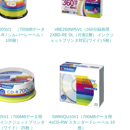
いる
具体的な販売目標や計画を立てている
100SV1 （700MBデータ
VBE260NP5V1（260分録画用
D-R / シルバーレーベル /
2XBD-RE DL（片面2層） インクジ
100枚）
ェットプリンタ対応(ワイド) 5枚）
ている
的な目標や計画を立てている
P25V1（700MBデータ用
SW80QU10V1（700MBデータ用
-R インクジェットプリンタ
4xCD-RW スタンダードレーベル 10
（ワイド） 25枚 ）
枚）