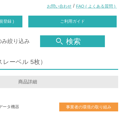
/
お問い合わせ
FAQ ( よくある質問 )
規登録 )
ご利用ガイド
検索
のみ絞り込み
クスレーベル 5枚）
商品詳細
データ機器
事業者の環境の取り組み