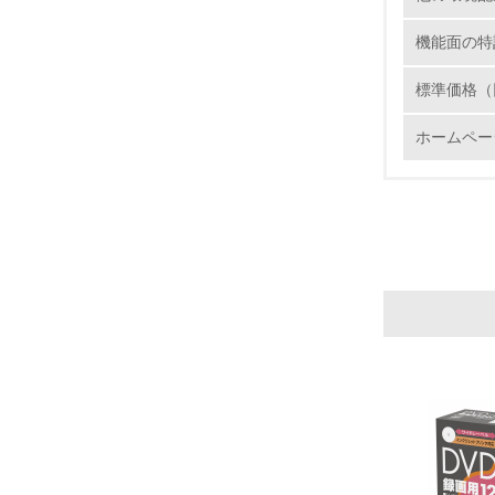
6.
機能面の特
7.
標準価格（
ホームペー
8.
2.
No.
9.
10.