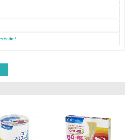
策を理解し、実践している
verbatim/
チェック
ス）の使用量削減の取り組みを行っている
標や計画を立てている
製造・販売