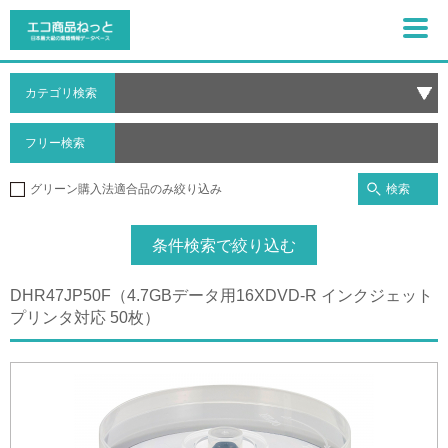
カテゴリ検索
フリー検索
検索
グリーン購入法適合品のみ絞り込み
条件検索で絞り込む
DHR47JP50F（4.7GBデータ用16XDVD-R インクジェット
プリンタ対応 50枚）