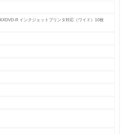
ータ用16XDVD-R インクジェットプリンタ対応（ワイド）10枚
チェック