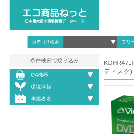
カテゴリ検索
フリ
条件検索で絞り込み
KDHR4
ディスク)
OA機器
環境情報
事業者名