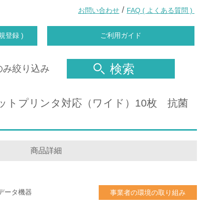
/
お問い合わせ
FAQ ( よくある質問 )
規登録 )
ご利用ガイド
検索
のみ絞り込み
ンクジェットプリンタ対応（ワイド）10枚 抗菌
商品詳細
データ機器
事業者の環境の取り組み