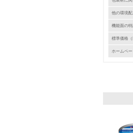
包装材に関
5.
他の環境配
6.
機能面の特
7.
標準価格（
8.
ホームペー
2.
No.
9.
10.