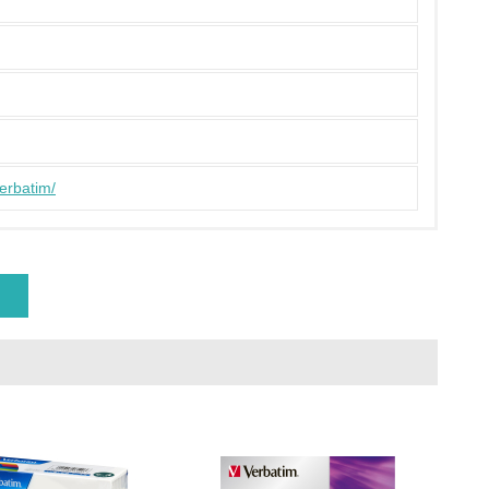
ている
策を理解し、実践している
verbatim/
チェック
ス）の使用量削減の取り組みを行っている
標や計画を立てている