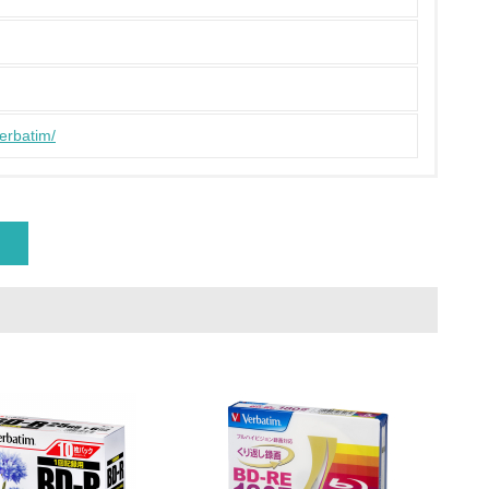
策を理解し、実践している
verbatim/
チェック
ス）の使用量削減の取り組みを行っている
標や計画を立てている
製造・販売