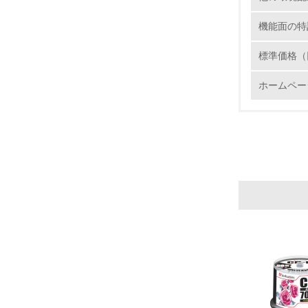
6.
機能面の特
7.
標準価格（
ホームペー
8.
2.
No.
9.
10.