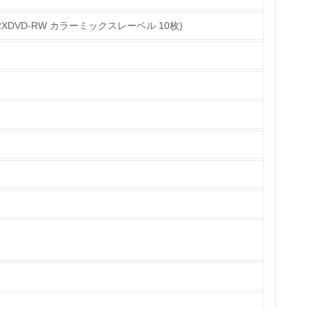
用2XDVD-RW カラーミックスレーベル 10枚)
チェック
ている