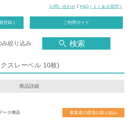
/
お問い合わせ
FAQ ( よくある質問 )
規登録 )
ご利用ガイド
検索
のみ絞り込み
ックスレーベル 10枚)
商品詳細
データ機器
事業者の環境の取り組み