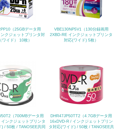
いる
具体的な販売目標や計画を立てている
RPP10（25GBデータ用
VBE130NP5V1（130分録画用
R インクジェットプリンタ対
2XBD-RE インクジェットプリンタ
（ワイド） 10枚）
対応(ワイド) 5枚）
ている
的な目標や計画を立てている
W50T2（700MBデータ用
DHR47JP50TT2（4.7GBデータ用
R / インクジェットプリンタ
16xDVD-R / インクジェットプリン
 / 50枚 / TANOSEE共同
タ対応(ワイド) / 50枚 / TANOSEE共