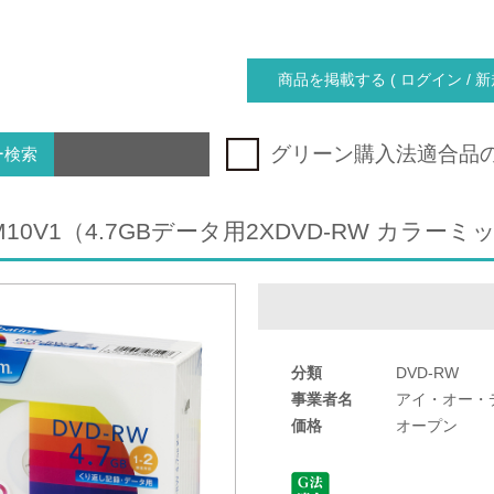
商品を掲載する ( ログイン / 新
グリーン購入法適合品
ー検索
M10V1（4.7GBデータ用2XDVD-RW カラーミ
分類
DVD-RW
事業者名
アイ・オー・
価格
オープン