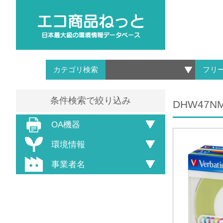
カテゴリ検索
フリ
条件検索で絞り込み
DHW47N
OA機器
環境情報
事業者名