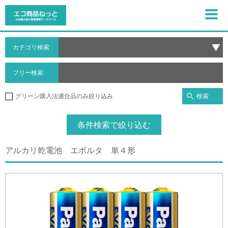
カテゴリ検索
フリー検索
検索
グリーン購入法適合品のみ絞り込み
条件検索で絞り込む
アルカリ乾電池 エボルタ 単４形