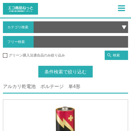
カテゴリ検索
フリー検索
検索
グリーン購入法適合品のみ絞り込み
条件検索で絞り込む
アルカリ乾電池 ボルテージ 単4形