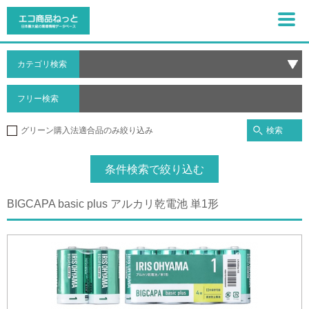
カテゴリ検索
フリー検索
検索
グリーン購入法適合品のみ絞り込み
条件検索で絞り込む
BIGCAPA basic plus アルカリ乾電池 単1形