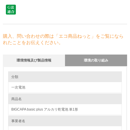
購入、問い合わせの際は「エコ商品ねっと」をご覧になら
れたことをお伝えください。
環境情報及び製品情報
環境の取り組み
環境の取り組み
分類
一次電池
1.環境取り組み体制
商品名
レベル1
BIGCAPA basic plus アルカリ乾電池 単1形
1.
事業者名
環境方針を持っている