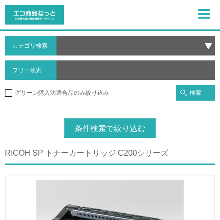
カテゴリ検索
フリー検索
検索
グリーン購入法適合品のみ絞り込み
条件検索で絞り込む
RICOH SP トナーカートリッジ C200シリーズ